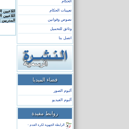
الحكام
تعيينات الحكام
اللاعبين ا
اللاعبين ال
نصوص وقوانين
المدربين :
وثائق للتحميل
اتصل بنا
فضاء الميديا
ألبوم الصور
ألبوم الفيديو
روابط مفيدة
الرابطة الجهوية لكرة القدم -